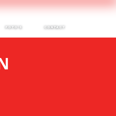
FOTO'S
CONTACT
 N