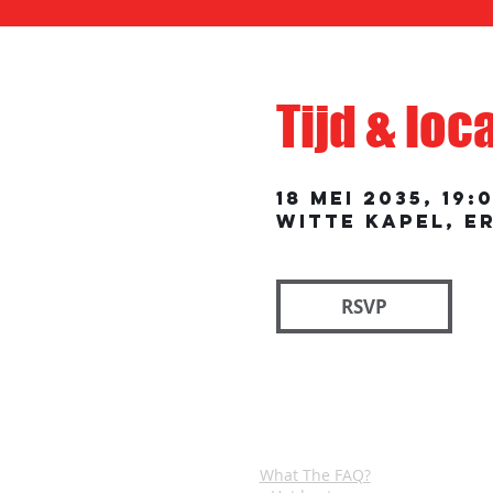
Tijd & loc
18 mei 2035, 19:
Witte Kapel, E
RSVP
ALGEMEEN
What The FAQ?