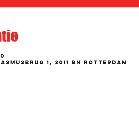
atie
00
rasmusbrug 1, 3011 BN Rotterdam