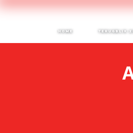
HOME
TERUGBLIK 2
A