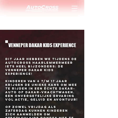
VENNEPER DAKAR KIDS EXPERIENCE
Dit jaar hebben we tijdens de
Autocross Haarlemmermeer
iets heel bijzonders: de
Venneper Dakar Kids
Experience!
Kinderen van 6 t/m 17 jaar
krijgen de unieke kans om mee
te rijden in een échte Dakar-
auto of Dakar-vrachtwagen.
Een onvergetelijke ervaring
vol actie, geluid en avontuur!
Op zowel vrijdag als
zaterdag kunnen kinderen
zich aanmelden om