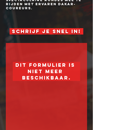
spectaculaire rondes mee te
rijden met ervaren Dakar-
coureurs.
SCHRIJF JE SNEL IN!
Dit formulier is 
niet meer 
beschikbaar.