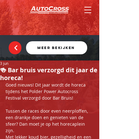
MEER BEKIJKEN
3 jun
🍻 Bar bruis verzorgd dit jaar de
horeca!
Goed nieuws! Dit jaar wordt de horeca 
tijdens het Polder Power Autocross 
Festival verzorgd door Bar Bruis!
Tussen de races door even neerploffen, 
een drankje doen en genieten van de 
sfeer? Dan moet je op het horecaplein 
zijn.
Met lekker koud bier, gezelligheid en een 