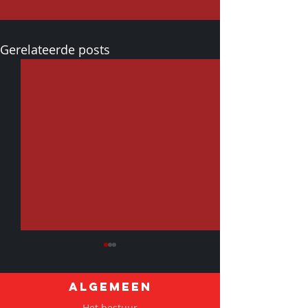
Gerelateerde posts
ALGEMEEN
Het bestuur