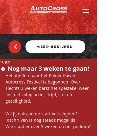
MEER BEKIJKEN
10 jun
🔥 Nog maar 3 weken te gaan!
Het aftellen naar het Polder Power 
Autocross Festival is begonnen. Over 
slechts 3 weken barst het spektakel weer 
los met volop actie, strijd, stof en 
gezelligheid.
Wil jij ook aan de start verschijnen? 
Inschrijven is nog steeds mogelijk!
Wie staat er over 3 weken op het podium?