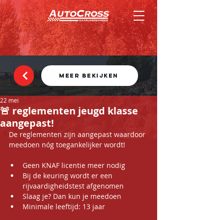
MEER BEKIJKEN
22 mei
🚨 reglementen jeugd klasse
aangepast!
De reglementen zijn aangepast waardoor 
meedoen nóg toegankelijker wordt!
Geen KNAF licentie meer nodig
Bij de keuring wordt er een 
rijvaardigheidstest afgenomen
Slaag je? Dan kun je meedoen
Minimale leeftijd: 13 jaar